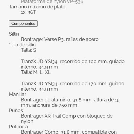
Plataforma de nylon VP-536
Tamaño máximo de plato
1x: 36T
Componentes
Sillín
Bontrager Verse P3, raíles de acero
*Tija de sillín
Talla: S
TranzX JD-YSI34, recorrido de 100 mm, guiado
interno, 34,9 mm
Talla: M, L, XL
TranzX JD-YSI34, recorrido de 170 mm, guiado
interno, 34,9 mm
Manillar
Bontrager de aluminio, 31,8 mm, altura de 15
mm, anchura de 750 mm
Puños
Bontrager XR Trail Comp con bloqueo de
nylon
Potencia
Bontrager Comp, 31,8 mm, compatible con