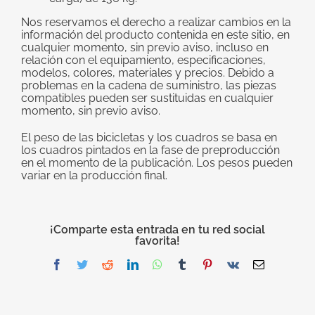
Nos reservamos el derecho a realizar cambios en la
información del producto contenida en este sitio, en
cualquier momento, sin previo aviso, incluso en
relación con el equipamiento, especificaciones,
modelos, colores, materiales y precios. Debido a
problemas en la cadena de suministro, las piezas
compatibles pueden ser sustituidas en cualquier
momento, sin previo aviso.
El peso de las bicicletas y los cuadros se basa en
los cuadros pintados en la fase de preproducción
en el momento de la publicación. Los pesos pueden
variar en la producción final.
¡Comparte esta entrada en tu red social
favorita!
Facebook
Twitter
Reddit
LinkedIn
WhatsApp
Tumblr
Pinterest
Vk
Correo
electrónico