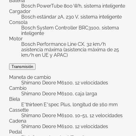
Batería
Bosch PowerTube 800 Wh, sistema inteligente
Cargador
Bosch estándar 2A, 230 V, sistema inteligente
Consola
Bosch System Controller BRC3100, sistema
inteligente
Motor
Bosch Performance Line CX, 32 km/h
asistencia máxima (asistencia máxima de 25
km/h en UE y APAC)
Transmisión
Maneta de cambio
Shimano Deore M6100, 12 velocidades
Cambio
Shimano Deore M6100, caja larga
Biela
E*thirteen E*spec Plus, longitud de 160 mm
Cassette
Shimano Deore M6100, 10-51, 12 velocidades
Cadena
Shimano Deore M6100, 12 velocidades
Pedal