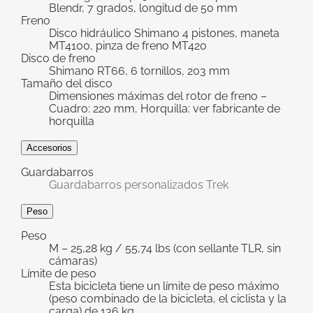
Blendr, 7 grados, longitud de 50 mm
Freno
Disco hidráulico Shimano 4 pistones, maneta
MT4100, pinza de freno MT420
Disco de freno
Shimano RT66, 6 tornillos, 203 mm
Tamaño del disco
Dimensiones máximas del rotor de freno –
Cuadro: 220 mm, Horquilla: ver fabricante de
horquilla
Accesorios
Guardabarros
Guardabarros personalizados Trek
Peso
Peso
M – 25,28 kg / 55,74 lbs (con sellante TLR, sin
cámaras)
Límite de peso
Esta bicicleta tiene un límite de peso máximo
(peso combinado de la bicicleta, el ciclista y la
carga) de 136 kg.