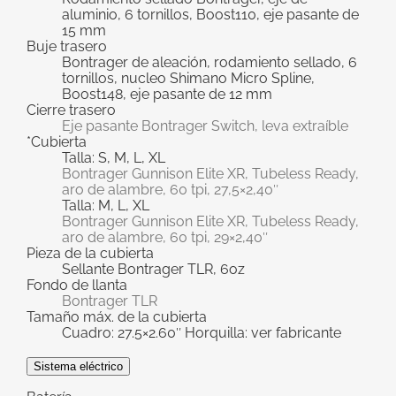
aluminio, 6 tornillos, Boost110, eje pasante de
15 mm
Buje trasero
Bontrager de aleación, rodamiento sellado, 6
tornillos, nucleo Shimano Micro Spline,
Boost148, eje pasante de 12 mm
Cierre trasero
Eje pasante Bontrager Switch, leva extraíble
*Cubierta
Talla: S, M, L, XL
Bontrager Gunnison Elite XR, Tubeless Ready,
aro de alambre, 60 tpi, 27,5×2,40″
Talla: M, L, XL
Bontrager Gunnison Elite XR, Tubeless Ready,
aro de alambre, 60 tpi, 29×2,40″
Pieza de la cubierta
Sellante Bontrager TLR, 6oz
Fondo de llanta
Bontrager TLR
Tamaño máx. de la cubierta
Cuadro: 27.5×2.60″ Horquilla: ver fabricante
Sistema eléctrico