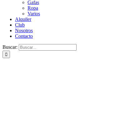
Gafas
Ropa
Varios
Alquiler
Club
Nosotros
Contacto
Buscar: