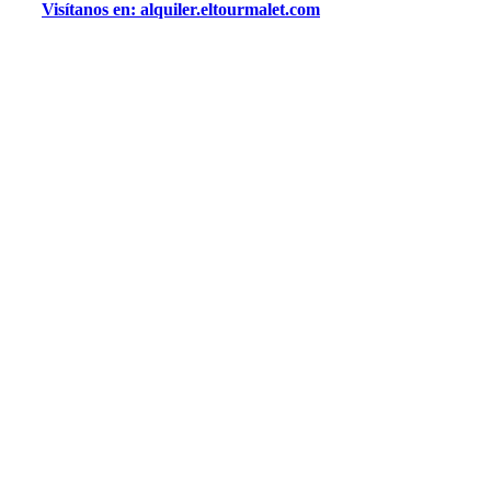
Visítanos en: alquiler.eltourmalet.com