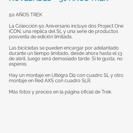
grande
50 AÑOS TREK
La Colección 50 Aniversario incluye dos Project One
ICON, una réplica del SL y una serie de productos
posventa de edición limitada.
Las bicicletas se pueden encargar por adelantado
durante un tiempo limitado, desde ahora hasta el 13
de abril, luego será demasiado tarde. Si te gusta, no
esperes.
Hay un montaje en Ultegra Di2 con cuadro SL y otro
montaje en Red AXS con cuadro SLR.
Más fotos y precios en la página oficial de Trek.