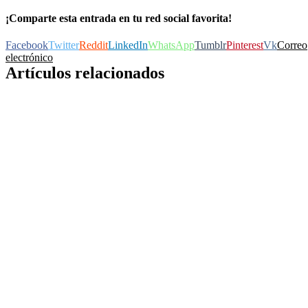
¡Comparte esta entrada en tu red social favorita!
Facebook
Twitter
Reddit
LinkedIn
WhatsApp
Tumblr
Pinterest
Vk
Correo
electrónico
Artículos relacionados