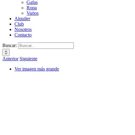
Gafas
Ropa
Varios
Alquiler
Club
Nosotros
Contacto
Buscar:
Anterior
Siguiente
Ver imagen más grande