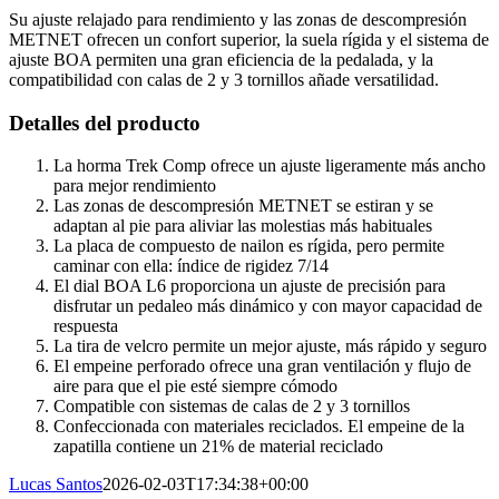
Su ajuste relajado para rendimiento y las zonas de descompresión
METNET ofrecen un confort superior, la suela rígida y el sistema de
ajuste BOA permiten una gran eficiencia de la pedalada, y la
compatibilidad con calas de 2 y 3 tornillos añade versatilidad.
Detalles del producto
La horma Trek Comp ofrece un ajuste ligeramente más ancho
para mejor rendimiento
Las zonas de descompresión METNET se estiran y se
adaptan al pie para aliviar las molestias más habituales
La placa de compuesto de nailon es rígida, pero permite
caminar con ella: índice de rigidez 7/14
El dial BOA L6 proporciona un ajuste de precisión para
disfrutar un pedaleo más dinámico y con mayor capacidad de
respuesta
La tira de velcro permite un mejor ajuste, más rápido y seguro
El empeine perforado ofrece una gran ventilación y flujo de
aire para que el pie esté siempre cómodo
Compatible con sistemas de calas de 2 y 3 tornillos
Confeccionada con materiales reciclados. El empeine de la
zapatilla contiene un 21% de material reciclado
Lucas Santos
2026-02-03T17:34:38+00:00