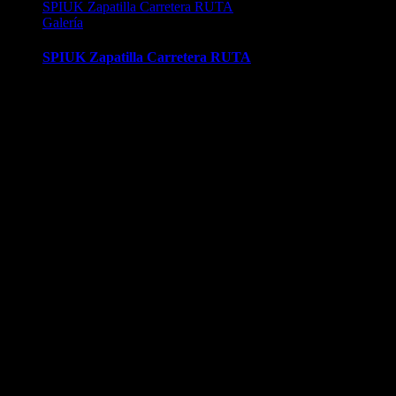
SPIUK Zapatilla Carretera RUTA
Galería
SPIUK Zapatilla Carretera RUTA