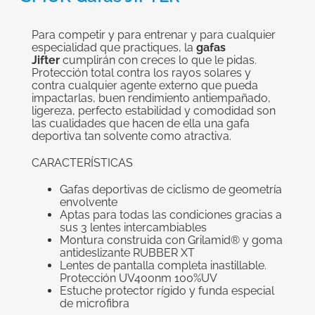
grande
Para competir y para entrenar y para cualquier
especialidad que practiques, la
gafas
Jifter
cumplirán con creces lo que le pidas.
Protección total contra los rayos solares y
contra cualquier agente externo que pueda
impactarlas, buen rendimiento antiempañado,
ligereza, perfecto estabilidad y comodidad son
las cualidades que hacen de ella una gafa
deportiva tan solvente como atractiva.
CARACTERÍSTICAS
Gafas deportivas de ciclismo de geometría
envolvente
Aptas para todas las condiciones gracias a
sus 3 lentes intercambiables
Montura construida con Grilamid® y goma
antideslizante RUBBER XT
Lentes de pantalla completa inastillable.
Protección UV400nm 100%UV
Estuche protector rígido y funda especial
de microfibra