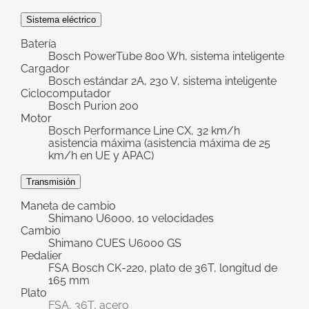
Sistema eléctrico
Batería
Bosch PowerTube 800 Wh, sistema inteligente
Cargador
Bosch estándar 2A, 230 V, sistema inteligente
Ciclocomputador
Bosch Purion 200
Motor
Bosch Performance Line CX, 32 km/h
asistencia máxima (asistencia máxima de 25
km/h en UE y APAC)
Transmisión
Maneta de cambio
Shimano U6000, 10 velocidades
Cambio
Shimano CUES U6000 GS
Pedalier
FSA Bosch CK-220, plato de 36T, longitud de
165 mm
Plato
FSA, 36T, acero