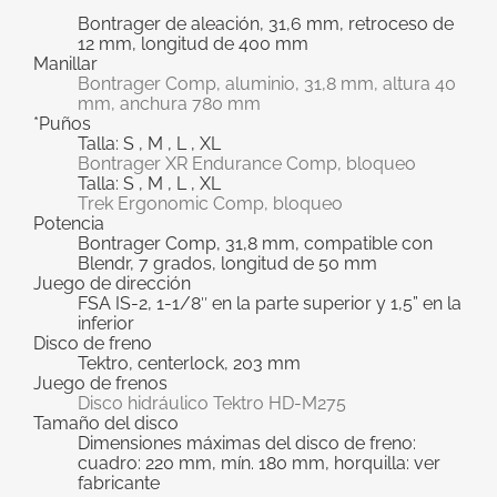
Bontrager de aleación, 31,6 mm, retroceso de
12 mm, longitud de 400 mm
Manillar
Bontrager Comp, aluminio, 31,8 mm, altura 40
mm, anchura 780 mm
*Puños
Talla: S , M , L , XL
Bontrager XR Endurance Comp, bloqueo
Talla: S , M , L , XL
Trek Ergonomic Comp, bloqueo
Potencia
Bontrager Comp, 31,8 mm, compatible con
Blendr, 7 grados, longitud de 50 mm
Juego de dirección
FSA IS-2, 1-1/8″ en la parte superior y 1,5” en la
inferior
Disco de freno
Tektro, centerlock, 203 mm
Juego de frenos
Disco hidráulico Tektro HD-M275
Tamaño del disco
Dimensiones máximas del disco de freno:
cuadro: 220 mm, mín. 180 mm, horquilla: ver
fabricante