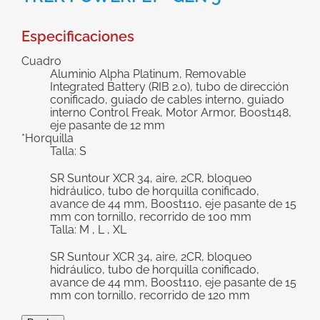
grande
Especificaciones
Cuadro
Aluminio Alpha Platinum, Removable
Integrated Battery (RIB 2.0), tubo de dirección
conificado, guiado de cables interno, guiado
interno Control Freak, Motor Armor, Boost148,
eje pasante de 12 mm
*Horquilla
Talla: S
SR Suntour XCR 34, aire, 2CR, bloqueo
hidráulico, tubo de horquilla conificado,
avance de 44 mm, Boost110, eje pasante de 15
mm con tornillo, recorrido de 100 mm
Talla: M , L , XL
SR Suntour XCR 34, aire, 2CR, bloqueo
hidráulico, tubo de horquilla conificado,
avance de 44 mm, Boost110, eje pasante de 15
mm con tornillo, recorrido de 120 mm