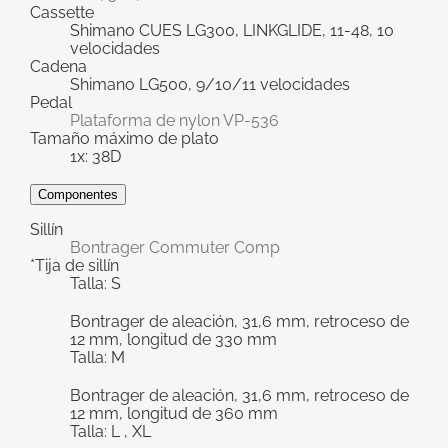
Cassette
Shimano CUES LG300, LINKGLIDE, 11-48, 10
velocidades
Cadena
Shimano LG500, 9/10/11 velocidades
Pedal
Plataforma de nylon VP-536
Tamaño máximo de plato
1x: 38D
Componentes
Sillín
Bontrager Commuter Comp
*Tija de sillín
Talla: S
Bontrager de aleación, 31,6 mm, retroceso de
12 mm, longitud de 330 mm
Talla: M
Bontrager de aleación, 31,6 mm, retroceso de
12 mm, longitud de 360 mm
Talla: L , XL