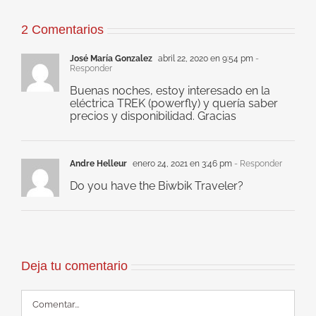
2 Comentarios
José María Gonzalez
abril 22, 2020 en 9:54 pm
-
Responder
Buenas noches, estoy interesado en la
eléctrica TREK (powerfly) y quería saber
precios y disponibilidad. Gracias
Andre Helleur
enero 24, 2021 en 3:46 pm
- Responder
Do you have the Biwbik Traveler?
Deja tu comentario
Comentar