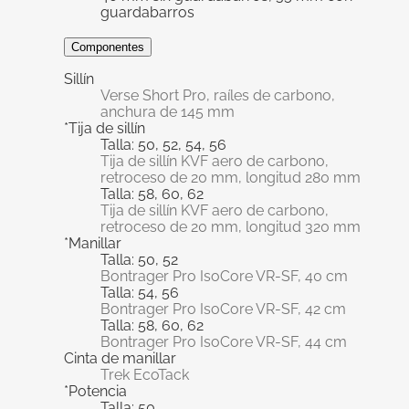
guardabarros
Componentes
Sillín
Verse Short Pro, raíles de carbono,
anchura de 145 mm
*Tija de sillín
Talla: 50, 52, 54, 56
Tija de sillín KVF aero de carbono,
retroceso de 20 mm, longitud 280 mm
Talla: 58, 60, 62
Tija de sillín KVF aero de carbono,
retroceso de 20 mm, longitud 320 mm
*Manillar
Talla: 50, 52
Bontrager Pro IsoCore VR-SF, 40 cm
Talla: 54, 56
Bontrager Pro IsoCore VR-SF, 42 cm
Talla: 58, 60, 62
Bontrager Pro IsoCore VR-SF, 44 cm
Cinta de manillar
Trek EcoTack
*Potencia
Talla: 50