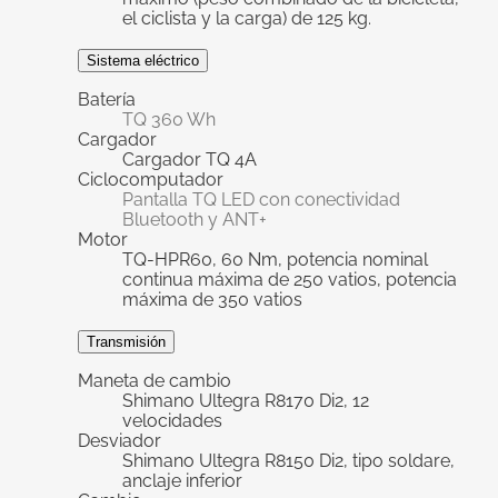
el ciclista y la carga) de 125 kg.
Sistema eléctrico
Batería
TQ 360 Wh
Cargador
Cargador TQ 4A
Ciclocomputador
Pantalla TQ LED con conectividad
Bluetooth y ANT+
Motor
TQ-HPR60, 60 Nm, potencia nominal
continua máxima de 250 vatios, potencia
máxima de 350 vatios
Transmisión
Maneta de cambio
Shimano Ultegra R8170 Di2, 12
velocidades
Desviador
Shimano Ultegra R8150 Di2, tipo soldare,
anclaje inferior