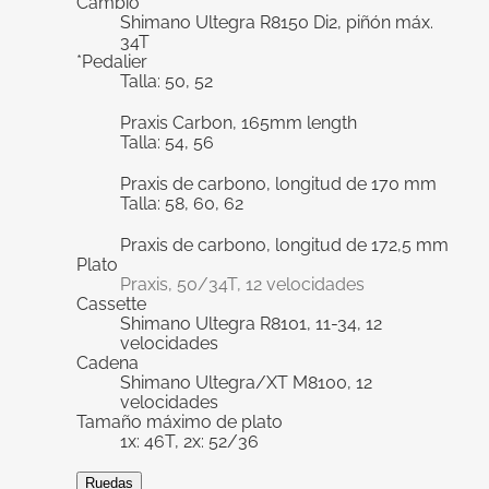
Cambio
Shimano Ultegra R8150 Di2, piñón máx.
34T
*Pedalier
Talla: 50, 52
Praxis Carbon, 165mm length
Talla: 54, 56
Praxis de carbono, longitud de 170 mm
Talla: 58, 60, 62
Praxis de carbono, longitud de 172,5 mm
Plato
Praxis, 50/34T, 12 velocidades
Cassette
Shimano Ultegra R8101, 11-34, 12
velocidades
Cadena
Shimano Ultegra/XT M8100, 12
velocidades
Tamaño máximo de plato
1x: 46T, 2x: 52/36
Ruedas