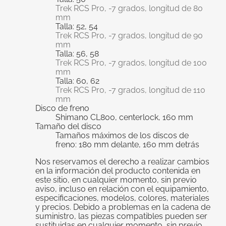
Trek RCS Pro, -7 grados, longitud de 80
mm
Talla: 52, 54
Trek RCS Pro, -7 grados, longitud de 90
mm
Talla: 56, 58
Trek RCS Pro, -7 grados, longitud de 100
mm
Talla: 60, 62
Trek RCS Pro, -7 grados, longitud de 110
mm
Disco de freno
Shimano CL800, centerlock, 160 mm
Tamaño del disco
Tamaños máximos de los discos de
freno: 180 mm delante, 160 mm detrás
Nos reservamos el derecho a realizar cambios
en la información del producto contenida en
este sitio, en cualquier momento, sin previo
aviso, incluso en relación con el equipamiento,
especificaciones, modelos, colores, materiales
y precios. Debido a problemas en la cadena de
suministro, las piezas compatibles pueden ser
sustituidas en cualquier momento, sin previo