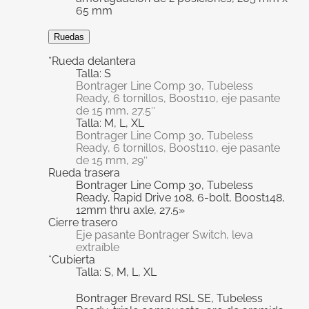
65 mm
Ruedas
*Rueda delantera
Talla: S
Bontrager Line Comp 30, Tubeless
Ready, 6 tornillos, Boost110, eje pasante
de 15 mm, 27.5″
Talla: M, L, XL
Bontrager Line Comp 30, Tubeless
Ready, 6 tornillos, Boost110, eje pasante
de 15 mm, 29″
Rueda trasera
Bontrager Line Comp 30, Tubeless
Ready, Rapid Drive 108, 6-bolt, Boost148,
12mm thru axle, 27.5»
Cierre trasero
Eje pasante Bontrager Switch, leva
extraíble
*Cubierta
Talla: S, M, L, XL
Bontrager Brevard RSL SE, Tubeless