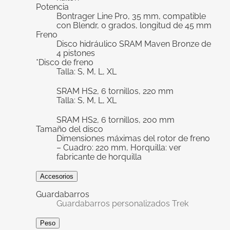
Potencia
Bontrager Line Pro, 35 mm, compatible
con Blendr, 0 grados, longitud de 45 mm
Freno
Disco hidráulico SRAM Maven Bronze de
4 pistones
*Disco de freno
Talla: S, M, L, XL
SRAM HS2, 6 tornillos, 220 mm
Talla: S, M, L, XL
SRAM HS2, 6 tornillos, 200 mm
Tamaño del disco
Dimensiones máximas del rotor de freno
– Cuadro: 220 mm, Horquilla: ver
fabricante de horquilla
Accesorios
Guardabarros
Guardabarros personalizados Trek
Peso