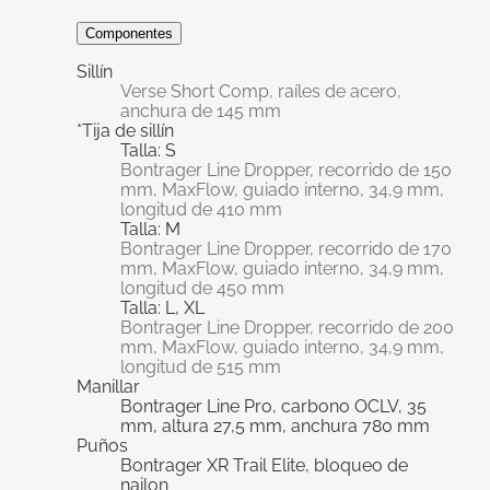
Componentes
Sillín
Verse Short Comp, raíles de acero,
anchura de 145 mm
*Tija de sillín
Talla: S
Bontrager Line Dropper, recorrido de 150
mm, MaxFlow, guiado interno, 34,9 mm,
longitud de 410 mm
Talla: M
Bontrager Line Dropper, recorrido de 170
mm, MaxFlow, guiado interno, 34,9 mm,
longitud de 450 mm
Talla: L, XL
Bontrager Line Dropper, recorrido de 200
mm, MaxFlow, guiado interno, 34,9 mm,
longitud de 515 mm
Manillar
Bontrager Line Pro, carbono OCLV, 35
mm, altura 27,5 mm, anchura 780 mm
Puños
Bontrager XR Trail Elite, bloqueo de
nailon