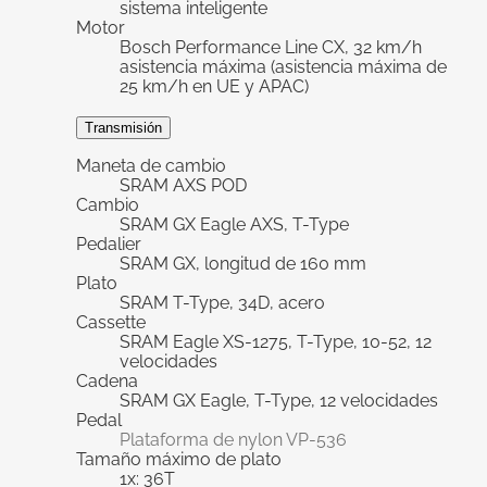
sistema inteligente
Motor
Bosch Performance Line CX, 32 km/h
asistencia máxima (asistencia máxima de
25 km/h en UE y APAC)
Transmisión
Maneta de cambio
SRAM AXS POD
Cambio
SRAM GX Eagle AXS, T-Type
Pedalier
SRAM GX, longitud de 160 mm
Plato
SRAM T-Type, 34D, acero
Cassette
SRAM Eagle XS-1275, T-Type, 10-52, 12
velocidades
Cadena
SRAM GX Eagle, T-Type, 12 velocidades
Pedal
Plataforma de nylon VP-536
Tamaño máximo de plato
1x: 36T